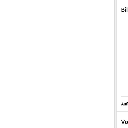
Bi
Auf
Vo