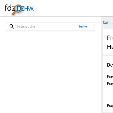
Daten
search
Suchen
Fr
H
De
Fra
Fra
Fra