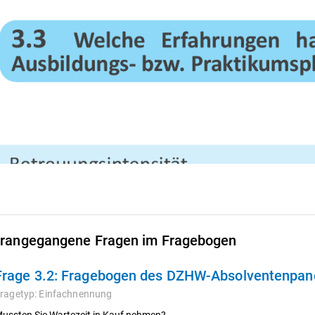
rangegangene Fragen im Fragebogen
Frage 3.2:
Fragebogen des DZHW-Absolventenpanel
ragetyp:
Einfachnennung