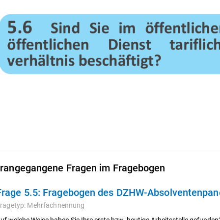
rangegangene Fragen im Fragebogen
Frage 5.5:
Fragebogen des DZHW-Absolventenpanel
ragetyp:
Mehrfachnennung