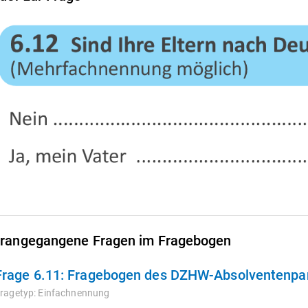
rangegangene Fragen im Fragebogen
Frage 6.11:
Fragebogen des DZHW-Absolventenpane
ragetyp:
Einfachnennung