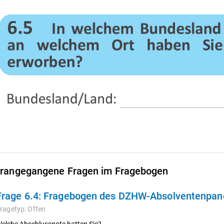
rangegangene Fragen im Fragebogen
Frage 6.4:
Fragebogen des DZHW-Absolventenpanel
ragetyp:
Offen