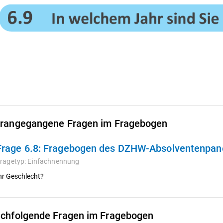
rangegangene Fragen im Fragebogen
Frage 6.8:
Fragebogen des DZHW-Absolventenpanel
ragetyp:
Einfachnennung
hr Geschlecht?
chfolgende Fragen im Fragebogen