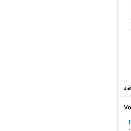
Auf
Vo
F