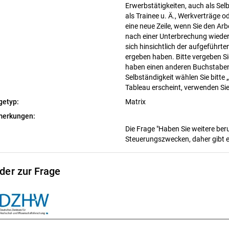
Erwerbstätigkeiten, auch als Selb
als Trainee u. Ä., Werkverträge
eine neue Zeile, wenn Sie den Ar
nach einer Unterbrechung wiede
sich hinsichtlich der aufgeführ
ergeben haben. Bitte vergeben Sie
haben einen anderen Buchstaben
Selbständigkeit wählen Sie bitte
Tableau erscheint, verwenden Si
getyp:
Matrix
erkungen:
Die Frage "Haben Sie weitere beru
Steuerungszwecken, daher gibt e
lder zur Frage