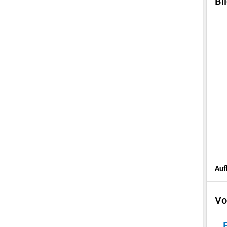
Bi
Auf
Vo