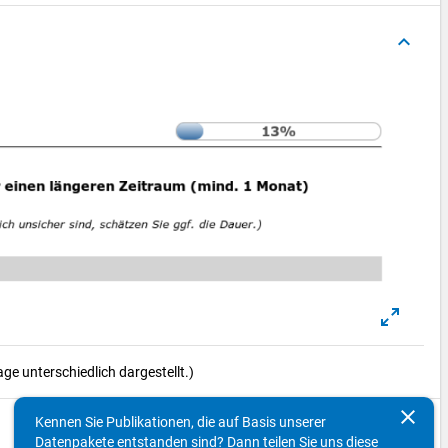
keyboard_arrow_up
e unterschiedlich dargestellt.)
clear
Kennen Sie Publikationen, die auf Basis unserer
keyboard_arrow_up
Datenpakete entstanden sind? Dann teilen Sie uns diese