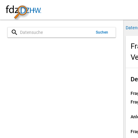
Daten
search
Suchen
Fr
Ve
De
Fra
Fra
Anl
Fra