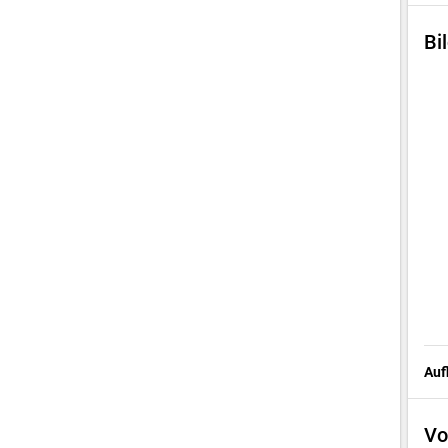
Bi
Auf
Vo