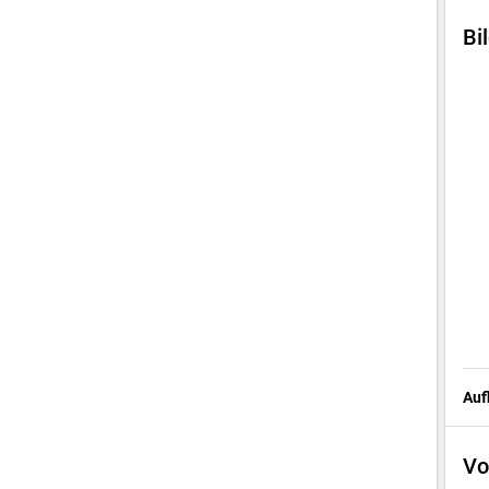
Bi
Auf
Vo