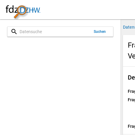
Daten
search
Suchen
Fr
Ve
De
Fra
Fra
Fra