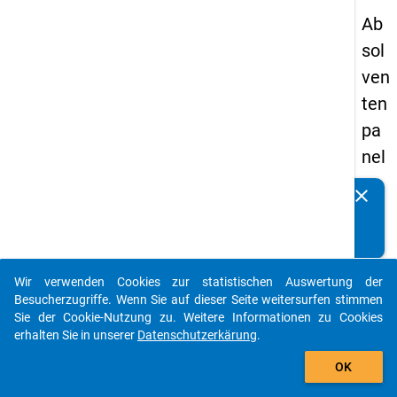
Ab
sol
ven
ten
pa
nel
s
clear
Kennen Sie Publikationen, die auf Basis unserer
20
Datenpakete entstanden sind? Dann teilen Sie uns diese
09
bitte mit...
-
Wir verwenden Cookies zur statistischen Auswertung der
zw
auto_stories
Besucherzugriffe. Wenn Sie auf dieser Seite weitersurfen stimmen
eit
Sie der Cookie-Nutzung zu. Weitere Informationen zu Cookies
erhalten Sie in unserer
Datenschutzerkärung
.
e
add_shopping_cart
We
OK
lle,