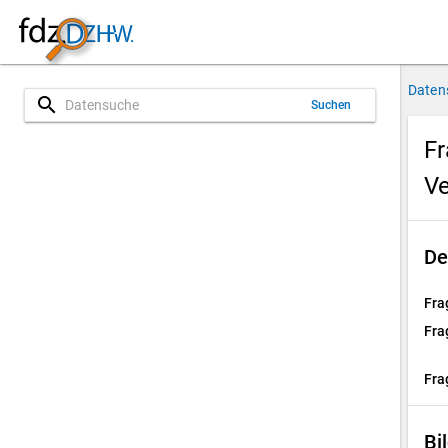
Daten
search
Suchen
Fr
Ve
De
Fra
Fra
Fra
Bi