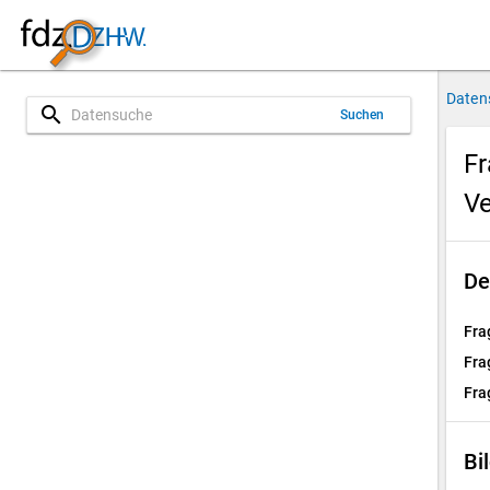
Daten
search
Suchen
Fr
Ve
De
Fra
Fra
Fra
Bi