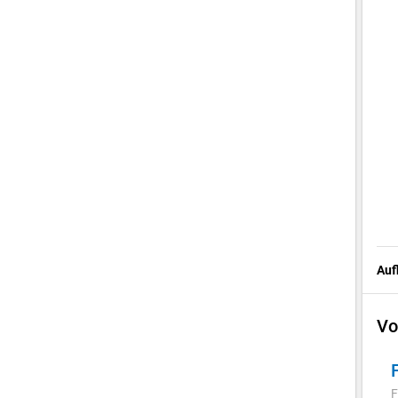
Auf
Vo
F