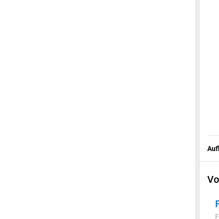
Auf
Vo
F