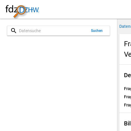
Daten
search
Suchen
Fr
Ve
De
Fra
Fra
Fra
Bi