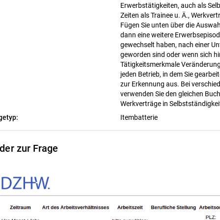
Erwerbstätigkeiten, auch als Selb
Zeiten als Trainee u. Ä., Werkve
Fügen Sie unten über die Auswahl
dann eine weitere Erwerbsepisode
gewechselt haben, nach einer Un
geworden sind oder wenn sich hin
Tätigkeitsmerkmale Veränderunge
jeden Betrieb, in dem Sie gearbe
zur Erkennung aus. Bei verschied
verwenden Sie den gleichen Buch
Werkverträge in Selbstständigkeit
getyp:
Itembatterie
lder zur Frage