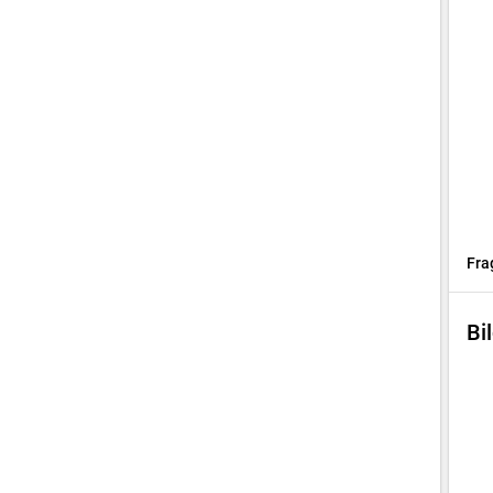
Fra
Bi