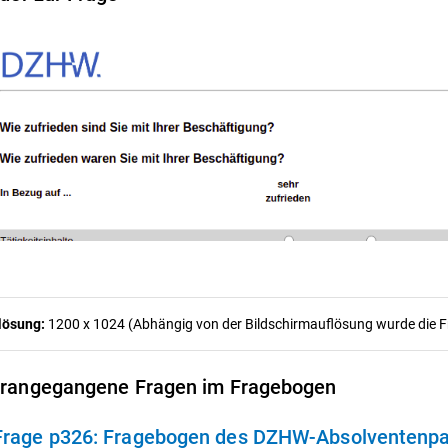
lösung:
1200 x 1024 (Abhängig von der Bildschirmauflösung wurde die Fra
rangegangene Fragen im Fragebogen
Frage p326:
Fragebogen des DZHW-Absolventenpane