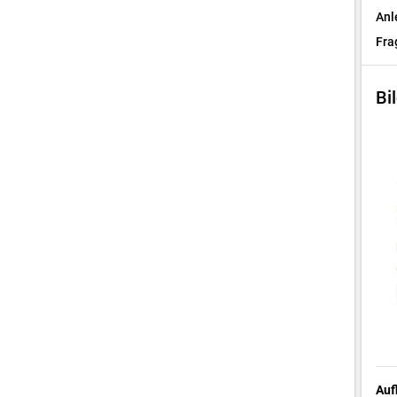
Anl
Fra
Bi
Auf