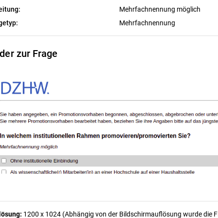
eitung:
Mehrfachnennung möglich
getyp:
Mehrfachnennung
lder zur Frage
lösung:
1200 x 1024 (Abhängig von der Bildschirmauflösung wurde die Fra