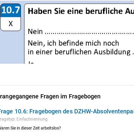
rangegangene Fragen im Fragebogen
Frage 10.6:
Fragebogen des DZHW-Absolventenpane
ragetyp:
Einfachnennung
aren Sie in dieser Zeit arbeitslos?