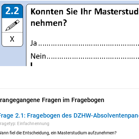
rangegangene Fragen im Fragebogen
Frage 2.1:
Fragebogen des DZHW-Absolventenpanel
ragetyp:
Einfachnennung
ann fiel die Entscheidung, ein Masterstudium aufzunehmen?