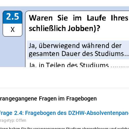
rangegangene Fragen im Fragebogen
Frage 2.4:
Fragebogen des DZHW-Absolventenpanel
ragetyp:
Offen