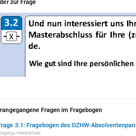
lder zur Frage
rangegangene Fragen im Fragebogen
Frage 3.1:
Fragebogen des DZHW-Absolventenpanel
ragetyp:
Itembatterie