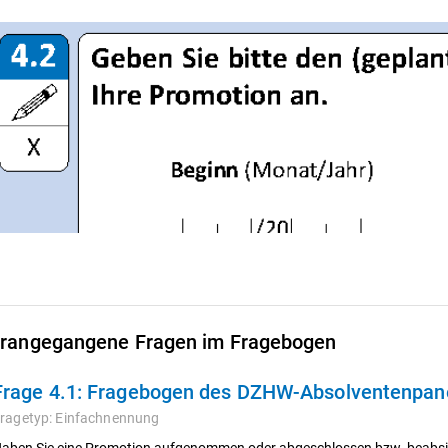
rangegangene Fragen im Fragebogen
Frage 4.1:
Fragebogen des DZHW-Absolventenpanel
ragetyp:
Einfachnennung