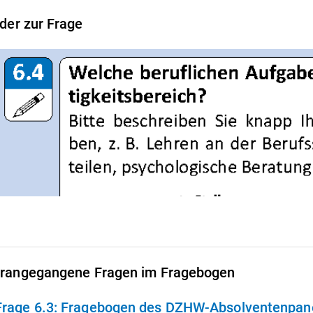
lder zur Frage
rangegangene Fragen im Fragebogen
Frage 6.3:
Fragebogen des DZHW-Absolventenpanel