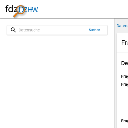
Daten
search
Suchen
Fr
De
Fra
Fra
Fra