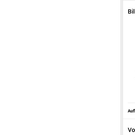
Bi
Auf
Vo