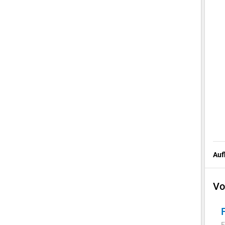
Auf
Vo
F