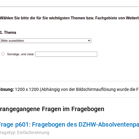
lösung:
1200 x 1200 (Abhängig von der Bildschirmauflösung wurde die Fra
rangegangene Fragen im Fragebogen
Frage p601:
Fragebogen des DZHW-Absolventenpan
ragetyp:
Einfachnennung