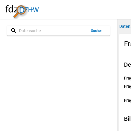
Daten
search
Suchen
Fr
De
Fra
Fra
Fra
Bi