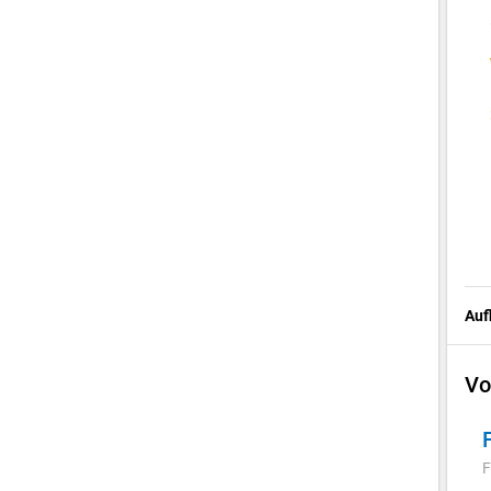
Auf
Vo
F