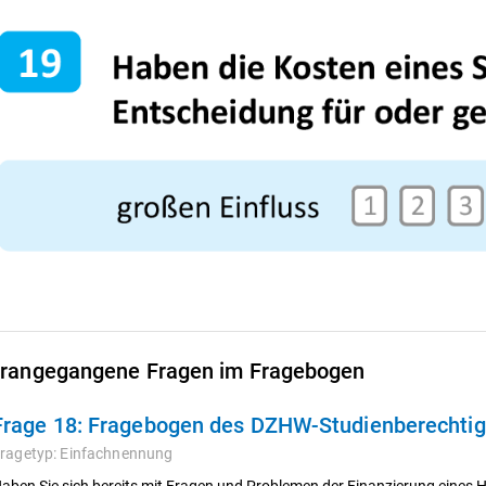
rangegangene Fragen im Fragebogen
Frage 18:
Fragebogen des DZHW-Studienberechtigt
ragetyp:
Einfachnennung