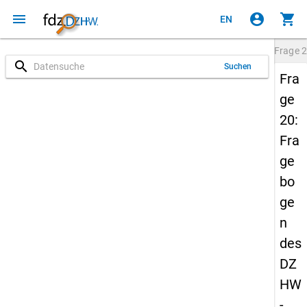
menu
account_circle
shopping_cart
EN
Frage
2
search
Suchen
Fra
ge
20:
Fra
ge
bo
ge
n
des
DZ
HW
-