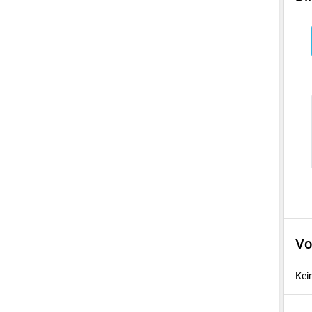
Vo
Kei