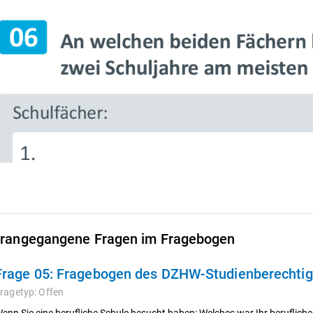
rangegangene Fragen im Fragebogen
Frage 05:
Fragebogen des DZHW-Studienberechtigt
ragetyp:
Offen