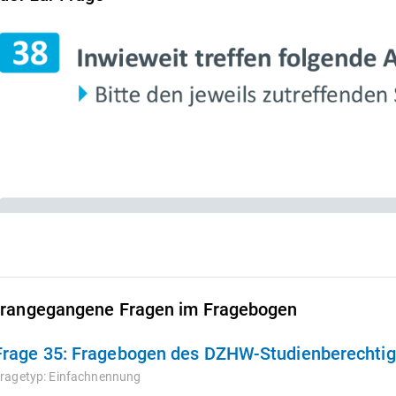
rangegangene Fragen im Fragebogen
Frage 35:
Fragebogen des DZHW-Studienberechtigt
ragetyp:
Einfachnennung