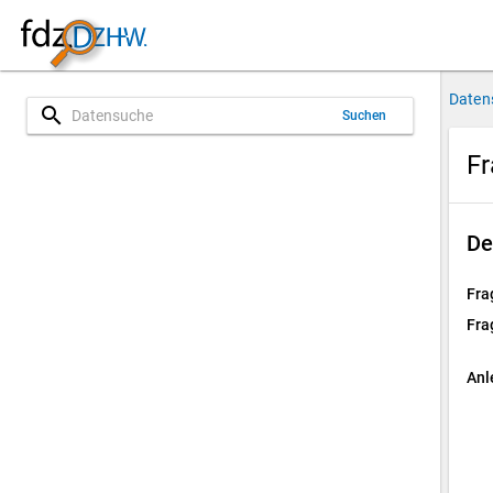
Daten
search
Suchen
Fr
De
Fra
Fra
Anl