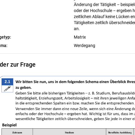
Änderung der Tätigkeit – beispi
oder der Hochschule – ergeben ha
zeitlichen Ablauf keine Lücken e
Tätigkeiten zeitlich überschneiden
an.
getyp:
Matrix
ema:
Werdegang
lder zur Frage