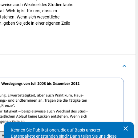
elsweise auch Wechsel des Studienfachs
t. Wichtig ist für uns, dass im
ntstehen. Wenn sich wesentliche
, geben Sie jede in einer eigenen Zeile
keyboard_arrow_up
clear
Kennen Sie Publikationen, die auf Basis unserer
Datenpakete entstanden sind? Dann teilen Sie uns diese