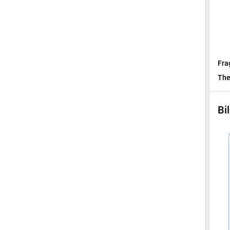
Fra
Th
Bi