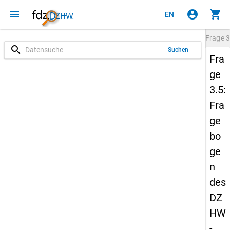
menu
account_circle
shopping_cart
EN
Frage
3
search
Suchen
Fra
ge
3.5:
Fra
ge
bo
ge
n
des
DZ
HW
-