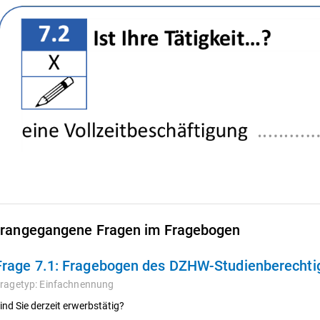
rangegangene Fragen im Fragebogen
Frage 7.1:
Fragebogen des DZHW-Studienberechtigt
ragetyp:
Einfachnennung
ind Sie derzeit erwerbstätig?