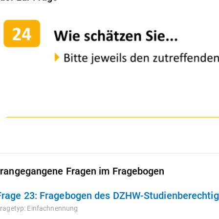
rangegangene Fragen im Fragebogen
Frage 23:
Fragebogen des DZHW-Studienberechtigt
ragetyp:
Einfachnennung