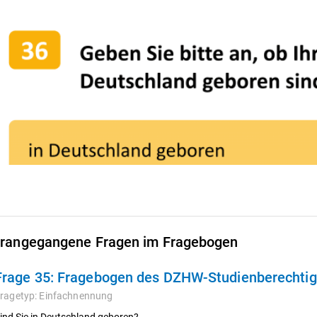
rangegangene Fragen im Fragebogen
Frage 35:
Fragebogen des DZHW-Studienberechtigt
ragetyp:
Einfachnennung