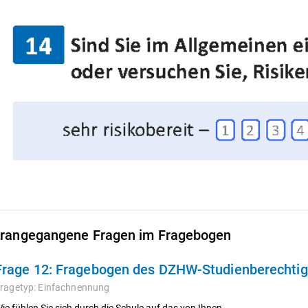
rangegangene Fragen im Fragebogen
Frage 12:
Fragebogen des DZHW-Studienberechtigt
ragetyp:
Einfachnennung