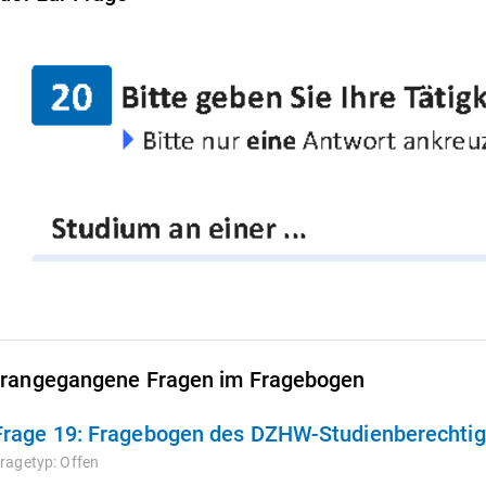
rangegangene Fragen im Fragebogen
Frage 19:
Fragebogen des DZHW-Studienberechtigt
ragetyp:
Offen