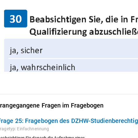
rangegangene Fragen im Fragebogen
Frage 25:
Fragebogen des DZHW-Studienberechtigt
ragetyp:
Einfachnennung