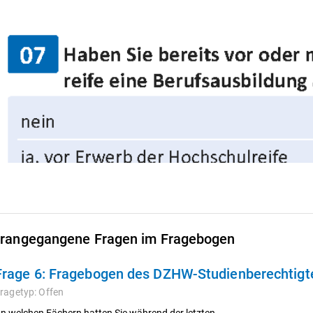
rangegangene Fragen im Fragebogen
Frage 6:
Fragebogen des DZHW-Studienberechtigte
ragetyp:
Offen