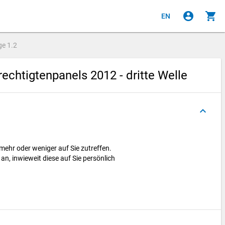
account_circle
shopping_cart
EN
ge
1.2
chtigtenpanels 2012 - dritte Welle
keyboard_arrow_up
ehr oder weniger auf Sie zutreffen.
 an, inwieweit diese auf Sie persönlich
g