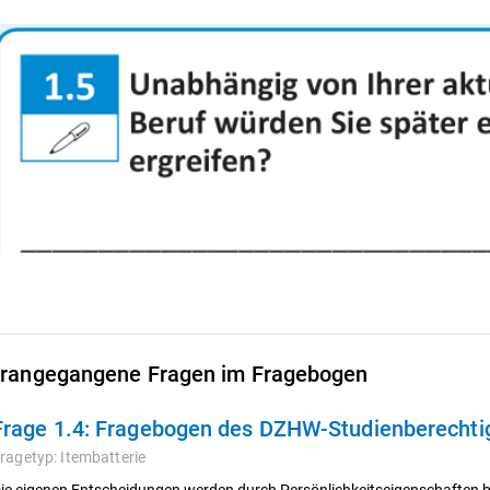
rangegangene Fragen im Fragebogen
Frage 1.4:
Fragebogen des DZHW-Studienberechtigt
ragetyp:
Itembatterie