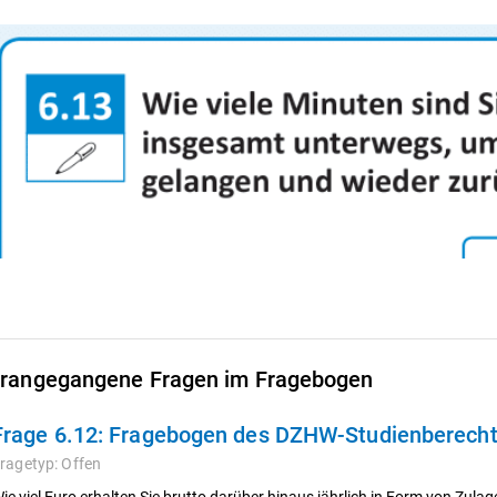
rangegangene Fragen im Fragebogen
Frage 6.12:
Fragebogen des DZHW-Studienberechti
ragetyp:
Offen