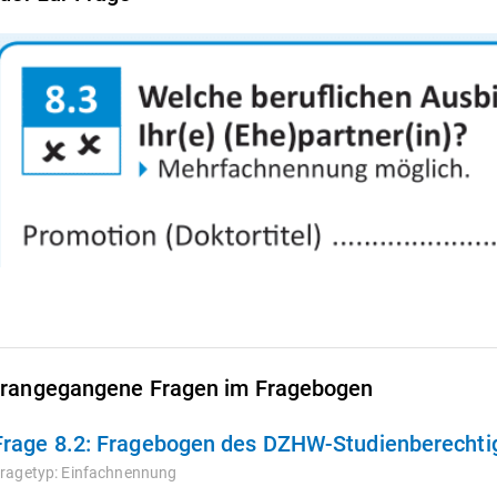
rangegangene Fragen im Fragebogen
Frage 8.2:
Fragebogen des DZHW-Studienberechtigt
ragetyp:
Einfachnennung