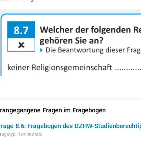
rangegangene Fragen im Fragebogen
Frage 8.6:
Fragebogen des DZHW-Studienberechtigt
ragetyp:
Itembatterie