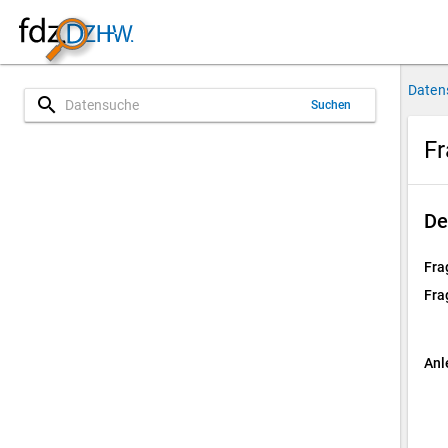
Daten
search
Suchen
Fr
De
Fra
Fra
Anl