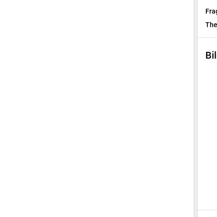
Fra
Th
Bi