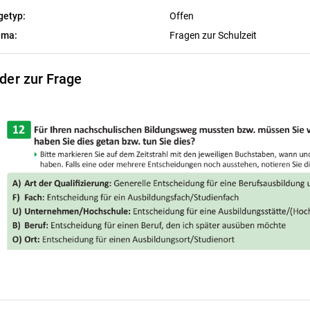
getyp:
Offen
ema:
Fragen zur Schulzeit
lder zur Frage