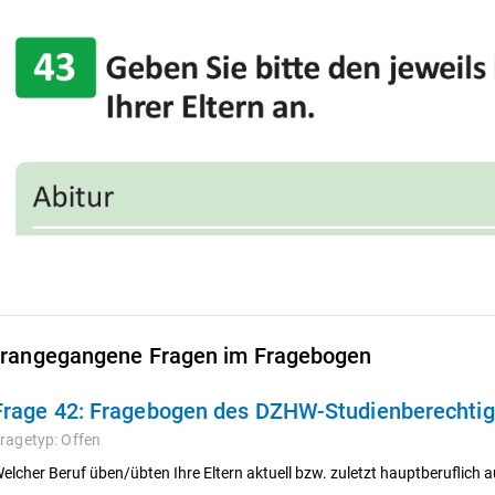
rangegangene Fragen im Fragebogen
Frage 42:
Fragebogen des DZHW-Studienberechtigt
ragetyp:
Offen
elcher Beruf üben/übten Ihre Eltern aktuell bzw. zuletzt hauptberuflich 