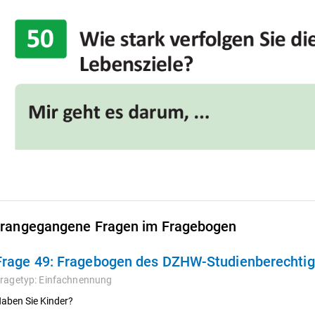
rangegangene Fragen im Fragebogen
Frage 49:
Fragebogen des DZHW-Studienberechtigt
ragetyp:
Einfachnennung
aben Sie Kinder?