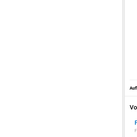
Auf
Vo
F