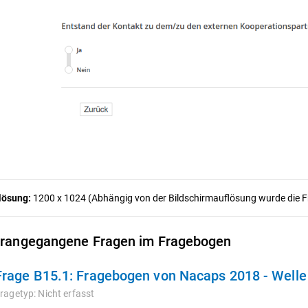
lösung:
1200 x 1024 (Abhängig von der Bildschirmauflösung wurde die Fra
rangegangene Fragen im Fragebogen
Frage B15.1:
Fragebogen von Nacaps 2018 - Welle
ragetyp:
Nicht erfasst